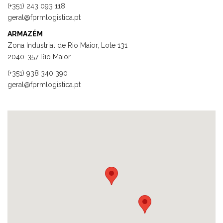
(+351) 243 093 118
geral@fprmlogistica.pt
ARMAZÉM
Zona Industrial de Rio Maior, Lote 131
2040-357 Rio Maior
(+351) 938 340 390
geral@fprmlogistica.pt